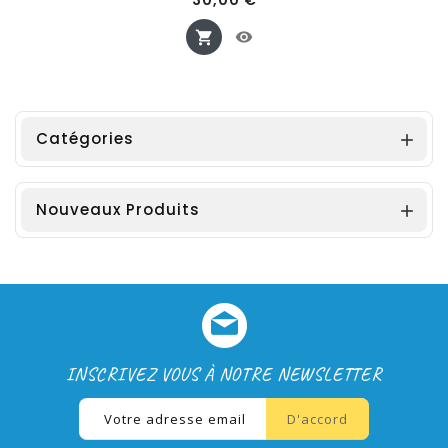
30,00 €
Catégories

Nouveaux Produits

INSCRIVEZ VOUS À NOTRE NEWSLETTER