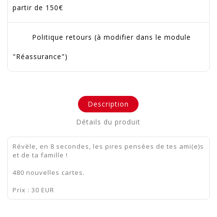
partir de 150€
Politique retours (à modifier dans le module
"Réassurance")
Description
Détails du produit
Révèle, en 8 secondes, les pires pensées de tes ami(e)s
et de ta famille !
480 nouvelles cartes.
Prix : 30 EUR