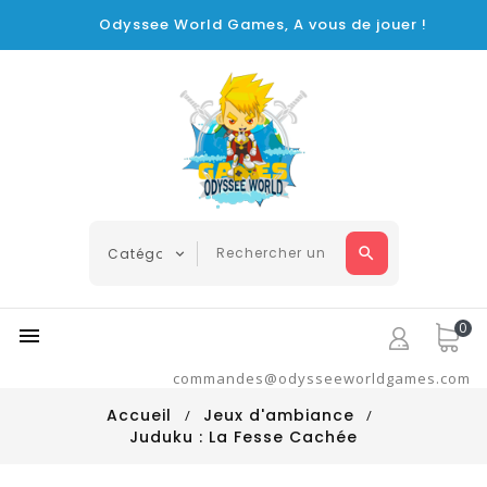
Odyssee World Games, A vous de jouer !
0

commandes@odysseeworldgames.com
Accueil
Jeux d'ambiance
Juduku : La Fesse Cachée