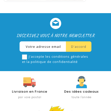
INSCRIVEZ VOUS À NOTRE NEWSLETTER
J'accepte les conditions générales
et la politique de confidentialité
Livraison en France
Des idées cadeaux
par voie postal
toute l'année