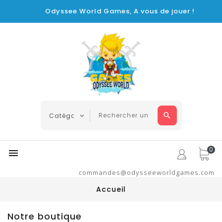
Odyssee World Games, A vous de jouer !
0

commandes@odysseeworldgames.com
Accueil
Notre boutique