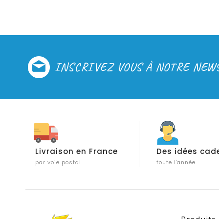
INSCRIVEZ VOUS À NOTRE NEW
Livraison en France
Des idées cad
par voie postal
toute l'année