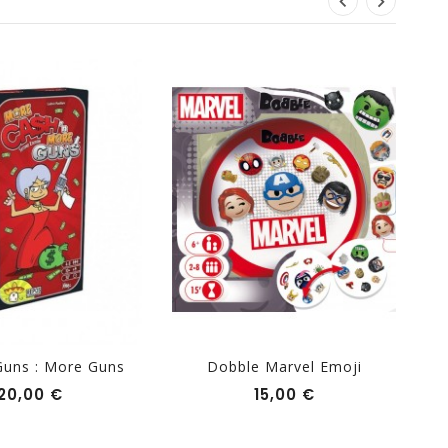
Guns : More Guns
Dobble Marvel Emoji
Prix
Prix
20,00 €
15,00 €