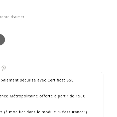
honte d'aimer
t paiement sécurisé avec Certificat SSL
ance Métropolitaine offerte à partir de 150€
urs (à modifier dans le module "Réassurance")