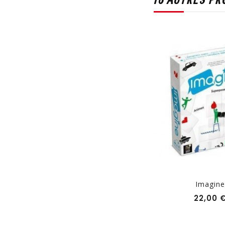
16 AUTRES PR
Twin It
Imagine
Prix
15,00 €
22,00 