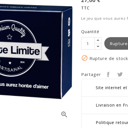
27,00 €
TTC
Le jeu que vous aurez 
Quantité
Rupture

Rupture de stock
Partager
Site internet e
Livraison en Fr

Politique reto