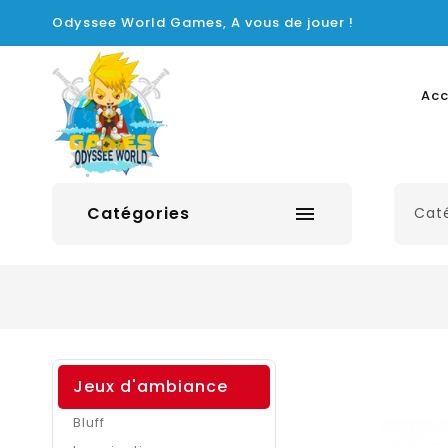
Odyssee World Games, A vous de jouer !
Acc
Catégories

Jeux d'ambiance
Bluff