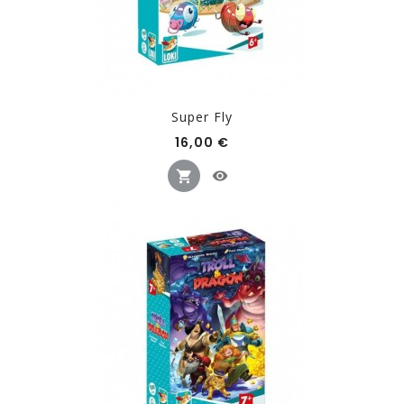
Super Fly
Prix
16,00 €