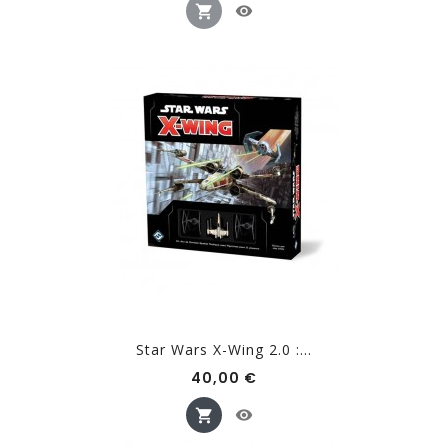
Star Wars X-Wing 2.0 :...
Prix
40,00 €