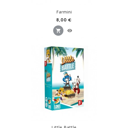
Farmini
Prix
8,00 €
Little Battle