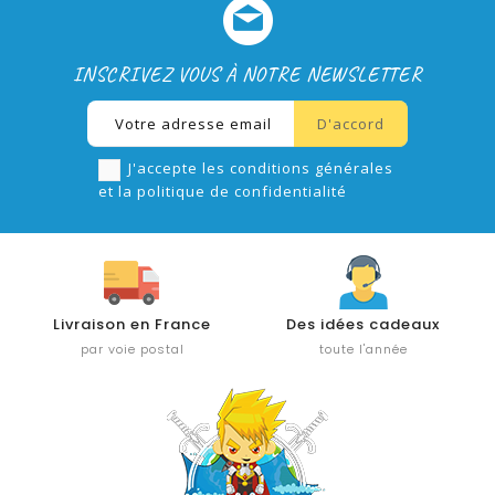
INSCRIVEZ VOUS À NOTRE NEWSLETTER
J'accepte les conditions générales
et la politique de confidentialité
Livraison en France
Des idées cadeaux
par voie postal
toute l'année