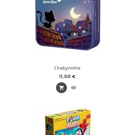
Chabyrinthe
Prix
11,00 €