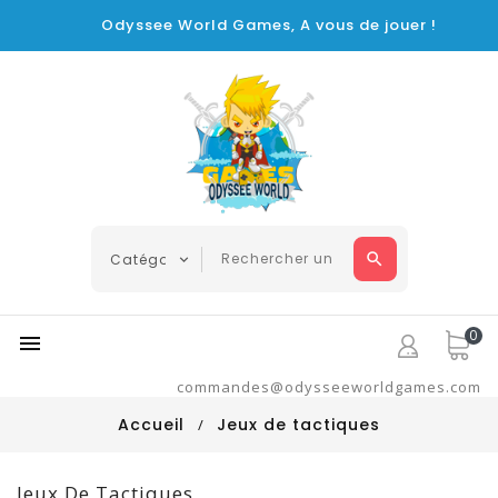
Odyssee World Games, A vous de jouer !
0

commandes@odysseeworldgames.com
Accueil
Jeux de tactiques
Jeux De Tactiques