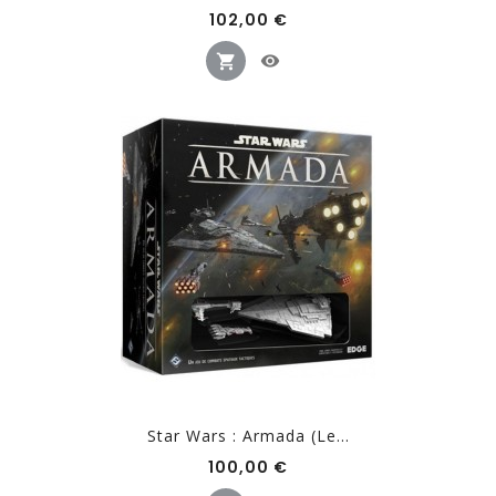
Prix
102,00 €
Star Wars : Armada (Le...
Prix
100,00 €