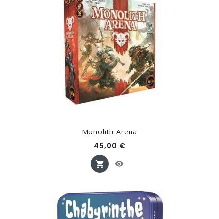
Monolith Arena
Prix
45,00 €