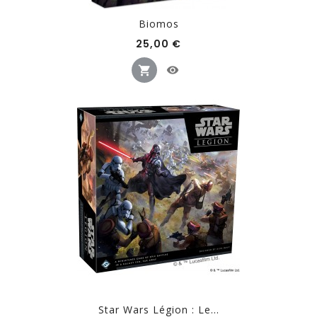
Biomos
Prix
25,00 €
Star Wars Légion : Le...