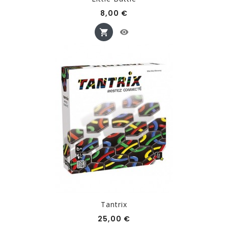
Prix
8,00 €
Tantrix
Prix
25,00 €