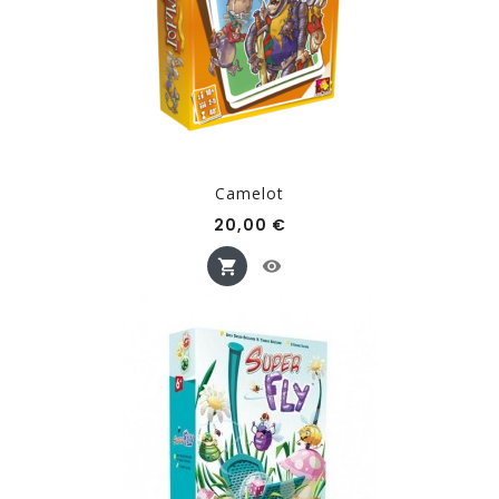
Camelot
Prix
20,00 €