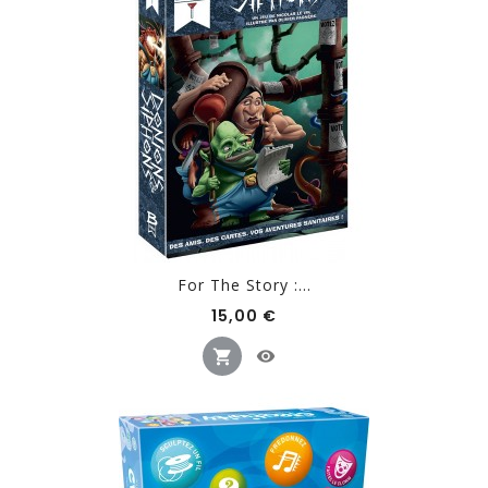
For The Story :...
Prix
15,00 €