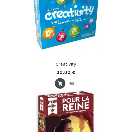
Creativity
Prix
30,00 €