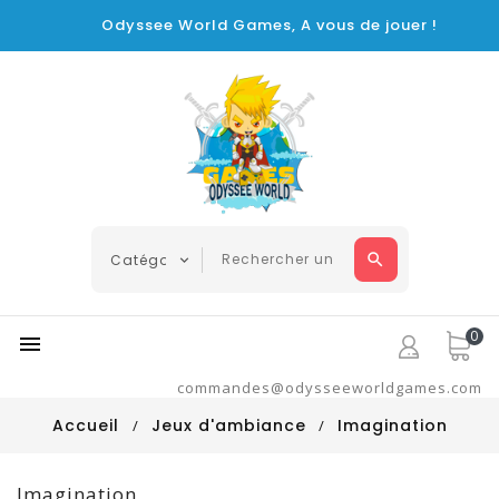
Odyssee World Games, A vous de jouer !
0

commandes@odysseeworldgames.com
Accueil
Jeux d'ambiance
Imagination
Imagination