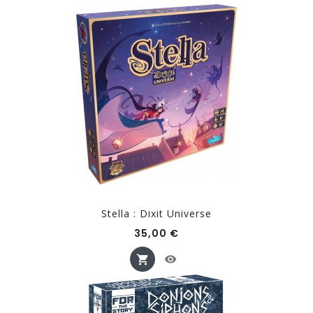
Stella : Dixit Universe
Prix
35,00 €