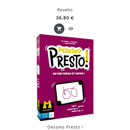
Revelio
Prix
36,80 €
Dessino Presto !