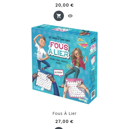
Prix
20,00 €
Fous À Lier
Prix
27,00 €