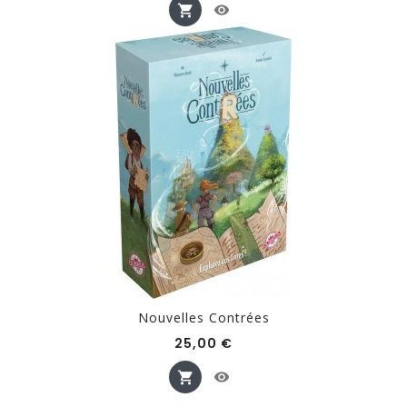
Nouvelles Contrées
Prix
25,00 €