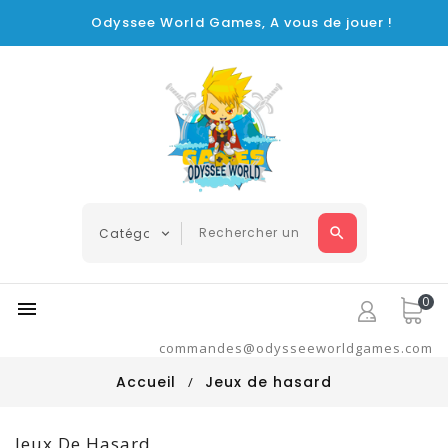
Odyssee World Games, A vous de jouer !
0

commandes@odysseeworldgames.com
Accueil
Jeux de hasard
Jeux De Hasard