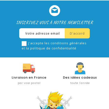
INSCRIVEZ VOUS À NOTRE NEWSLETTER
J'accepte les conditions générales
et la politique de confidentialité
Livraison en France
Des idées cadeaux
par voie postal
toute l'année