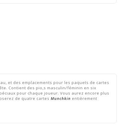
eau, et des emplacements pour les paquets de cartes
tête. Contient des pio,s masculin/féminin en six
péciaux pour chaque joueur. Vous aurez encore plus
poserez de quatre cartes
Munchkin
entièrement