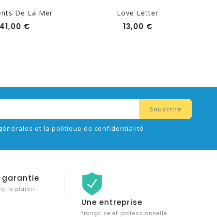
ents De La Mer
Love Letter
Prix
Prix
41,00 €
13,00 €
générales et la politique de confidentialité
 garantie
faire plaisir
Une entreprise
française et professionnelle