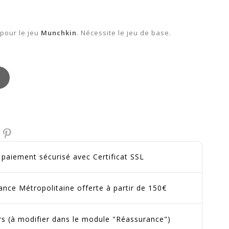
 pour le jeu
Munchkin
. Nécessite le jeu de base.
t paiement sécurisé avec Certificat SSL
ance Métropolitaine offerte à partir de 150€
urs (à modifier dans le module "Réassurance")