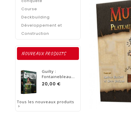
conquête
Course
Deckbuilding
Développement et
Construction
NOUVEAUX PRODUITS
Guilty :
Fontainebleau...
Prix
20,00 €
Tous les nouveaux produits
