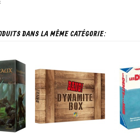
Prix
€
ODUITS DANS LA MÊME CATÉGORIE: