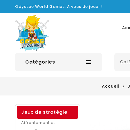
Odyssee World Games, A vous de jouer !
Acc
Catégories

Accueil
J
Jeux de stratégie
Affrontement et