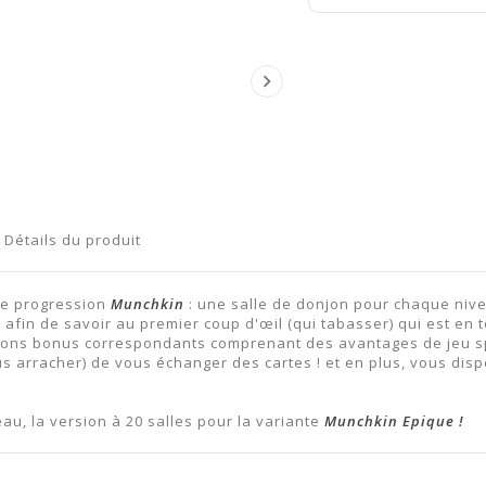

Détails du produit
 de progression
Munchkin
: une salle de donjon pour chaque niv
 afin de savoir au premier coup d'œil (qui tabasser) qui est en 
pions bonus correspondants comprenant des avantages de jeu s
us arracher) de vous échanger des cartes ! et en plus, vous dis
au, la version à 20 salles pour la variante
Munchkin Epique !