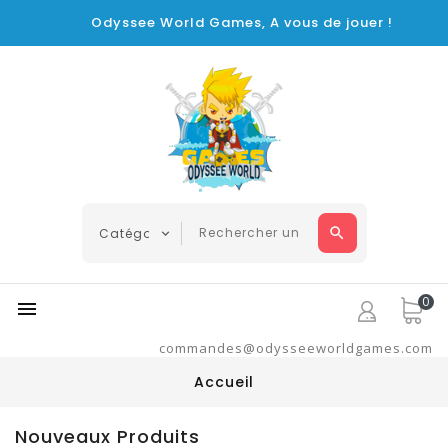
Odyssee World Games, A vous de jouer !
0

commandes@odysseeworldgames.com
Accueil
Nouveaux Produits