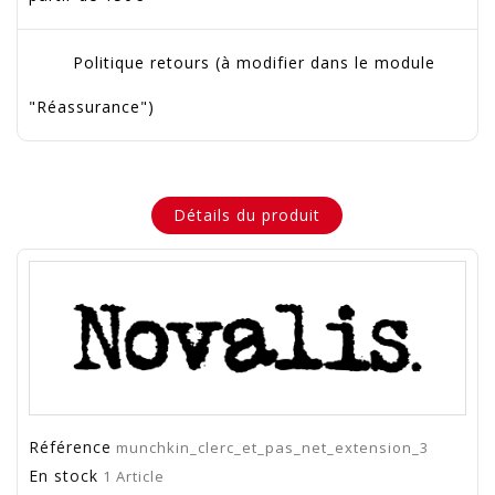
Politique retours (à modifier dans le module
"Réassurance")
Détails du produit
Référence
munchkin_clerc_et_pas_net_extension_3
En stock
1 Article