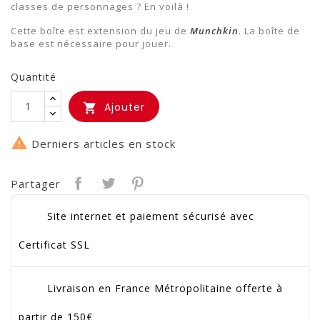
classes de personnages ? En voilà !
Cette boîte est extension du jeu de
Munchkin
. La boîte de
base est nécessaire pour jouer.
Quantité
Ajouter


Derniers articles en stock
Partager
Site internet et paiement sécurisé avec
Certificat SSL
Livraison en France Métropolitaine offerte à
partir de 150€