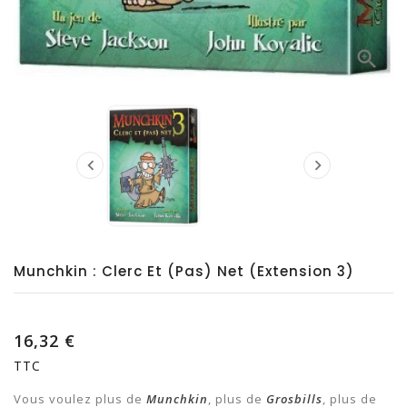



Munchkin : Clerc Et (pas) Net (extension 3)
16,32 €
TTC
Vous voulez plus de
Munchkin
, plus de
Grosbills
, plus de