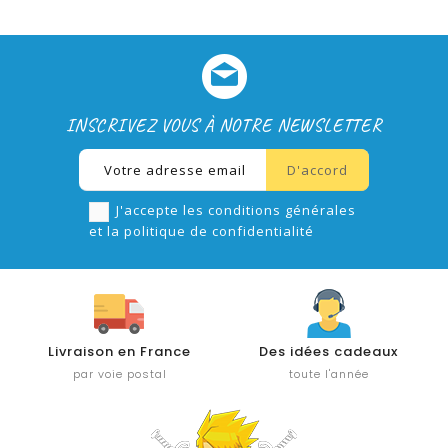
INSCRIVEZ VOUS À NOTRE NEWSLETTER
J'accepte les conditions générales
et la politique de confidentialité
Livraison en France
Des idées cadeaux
par voie postal
toute l'année