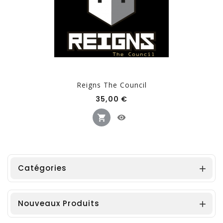
Reigns The Council
Prix
35,00 €
Catégories

Nouveaux Produits
