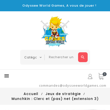
Odyssee World Games, A vous de jouer !
0

commandes@odysseeworldgames.com
Accueil
Jeux de stratégie
Munchkin : Clerc et (pas) net (extension 3)