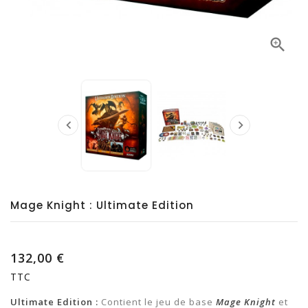



Mage Knight : Ultimate Edition
132,00 €
TTC
Ultimate Edition :
Contient le jeu de base
Mage Knight
et