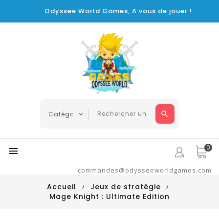
Odyssee World Games, A vous de jouer !
0

commandes@odysseeworldgames.com
Accueil
Jeux de stratégie
Mage Knight : Ultimate Edition