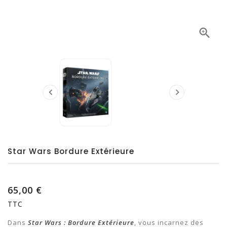



Star Wars Bordure Extérieure
65,00 €
TTC
Dans
Star Wars : Bordure Extérieure
, vous incarnez des