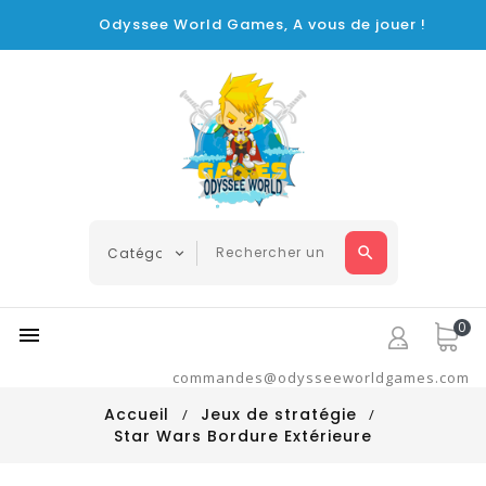
Odyssee World Games, A vous de jouer !
0

commandes@odysseeworldgames.com
Accueil
Jeux de stratégie
Star Wars Bordure Extérieure