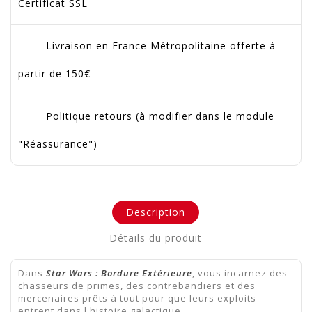
Certificat SSL
Livraison en France Métropolitaine offerte à
partir de 150€
Politique retours (à modifier dans le module
"Réassurance")
Description
Détails du produit
Dans
Star Wars : Bordure Extérieure
, vous incarnez des
chasseurs de primes, des contrebandiers et des
mercenaires prêts à tout pour que leurs exploits
entrent dans l'histoire galactique.