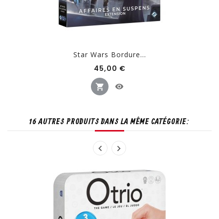
Star Wars Bordure...
Prix
45,00 €
16 AUTRES PRODUITS DANS LA MÊME CATÉGORIE: