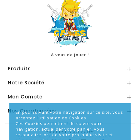
A vous de jouer !
Produits

Notre Société

Mon Compte

Nos Coordonnées

En poursuivant votre navigation sur ce site, vous
acceptez l’utilisation de Cookies.
Ces Cookies permettent de suivre votre
navigation, actualiser votre panier, vous
Paiements acceptés
reconnaitre lors de votre prochaine visite et