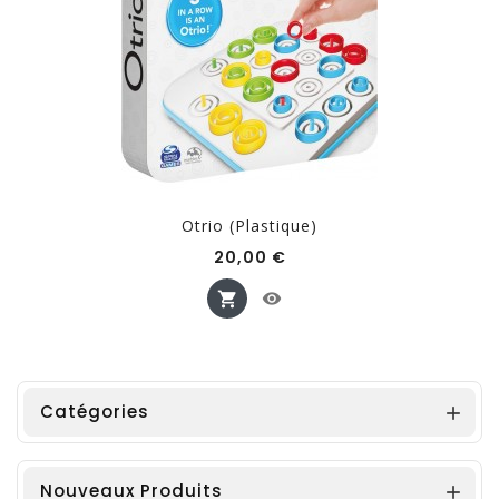
Otrio (plastique)
Prix
20,00 €
Catégories

Nouveaux Produits
