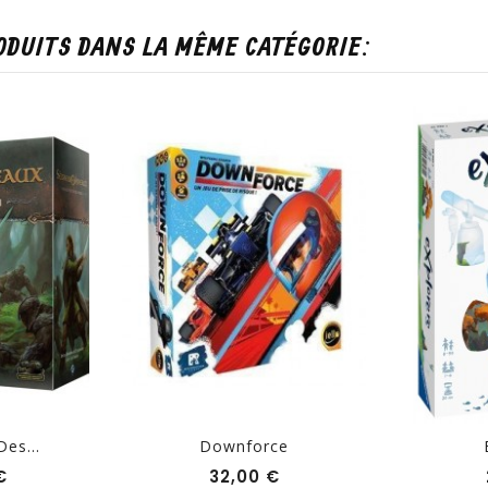
ODUITS DANS LA MÊME CATÉGORIE:
es...
Downforce
Prix
Prix
€
32,00 €