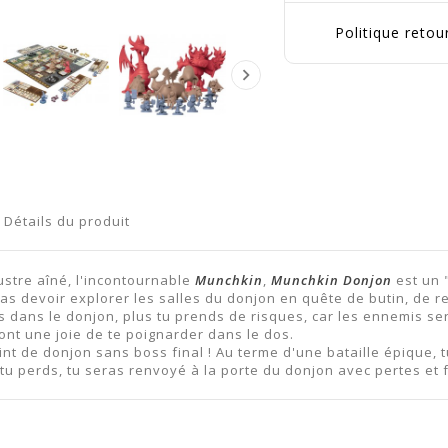
Politique reto

Détails du produit
lustre aîné, l'incontournable
Munchkin
,
Munchkin Donjon
est un 
vas devoir explorer les salles du donjon en quête de butin, de 
s dans le donjon, plus tu prends de risques, car les ennemis se
ont une joie de te poignarder dans le dos.
int de donjon sans boss final ! Au terme d'une bataille épique,
si tu perds, tu seras renvoyé à la porte du donjon avec pertes et 