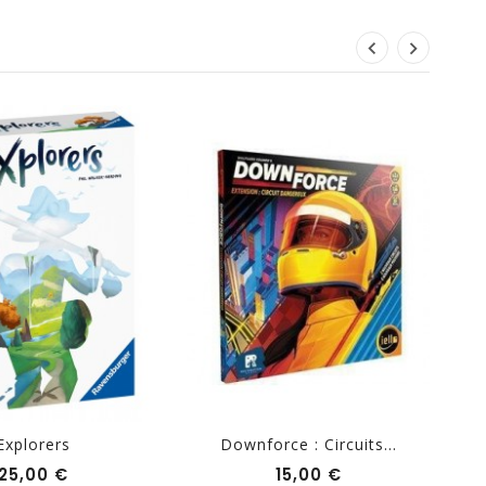
Explorers
Downforce : Circuits...
Prix
Prix
25,00 €
15,00 €