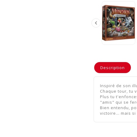

Description
Inspiré de son il
Chaque tour, tu 
Plus tu t'enfonce
"amis" qui se fer
Bien entendu, po
victoire... mais 