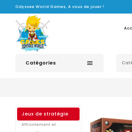
Odyssee World Games, A vous de jouer !
Acc
Catégories

Jeux de stratégie
Affrontement et