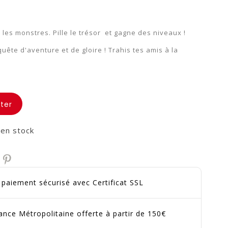
 les monstres. Pille le trésor et gagne des niveaux !
uête d'aventure et de gloire ! Trahis tes amis à la
ter
 en stock
t paiement sécurisé avec Certificat SSL
ance Métropolitaine offerte à partir de 150€