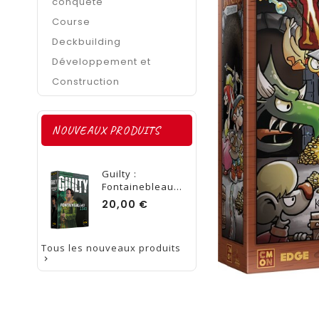
conquête
Course
Deckbuilding
Développement et
Construction
NOUVEAUX PRODUITS
Guilty :
Fontainebleau...
Prix
20,00 €
Tous les nouveaux produits
