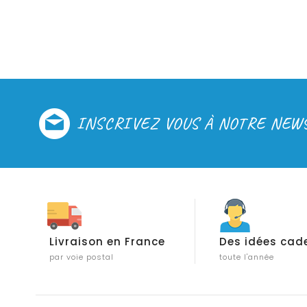
INSCRIVEZ VOUS À NOTRE NEW
Livraison en France
Des idées cad
par voie postal
toute l'année