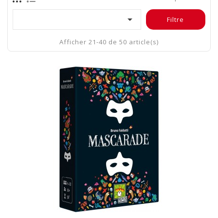

Filtre
Afficher 21-40 de 50 article(s)