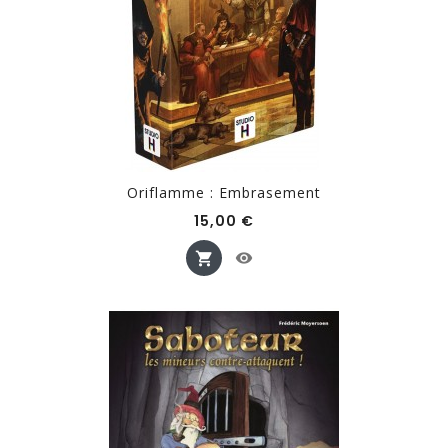
Oriflamme : Embrasement
Prix
15,00 €