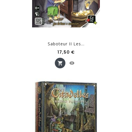
Saboteur II Les...
Prix
17,50 €