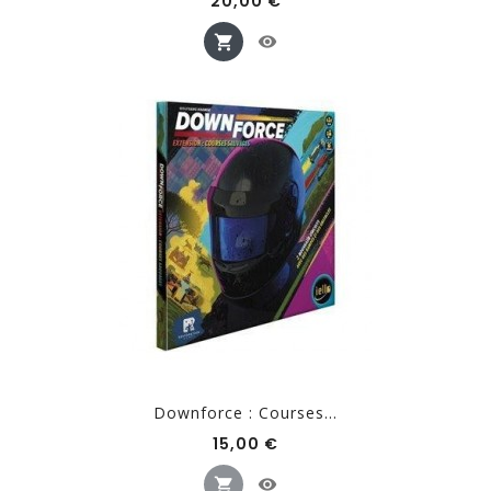
Prix
20,00 €
Downforce : Courses...
Prix
15,00 €