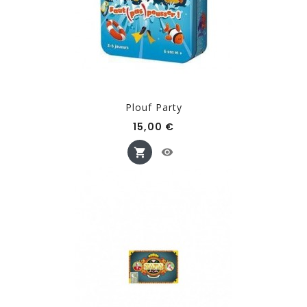
Plouf Party
Prix
15,00 €