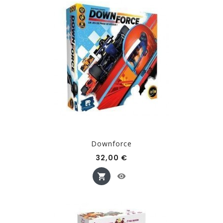
Downforce
Prix
32,00 €