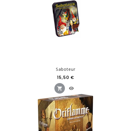
Saboteur
Prix
15,50 €