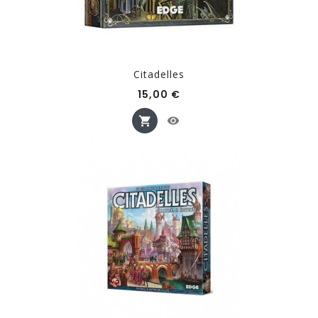
Citadelles
Prix
15,00 €