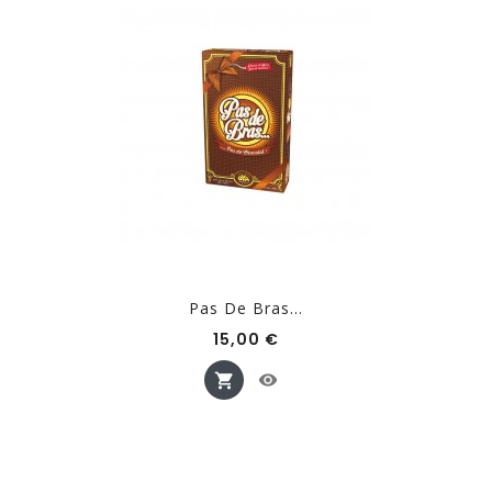
Pas De Bras...
Prix
15,00 €