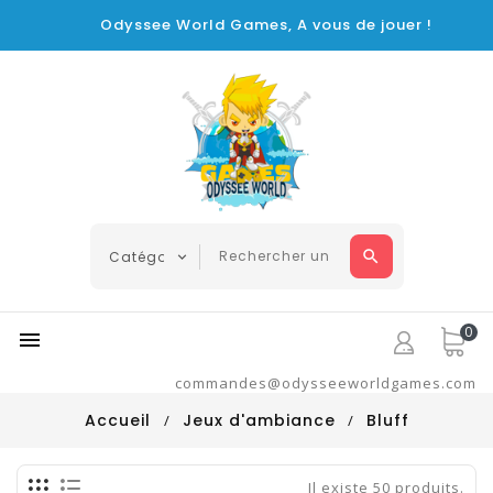
Odyssee World Games, A vous de jouer !
0

commandes@odysseeworldgames.com
Accueil
Jeux d'ambiance
Bluff
Il existe 50 produits.