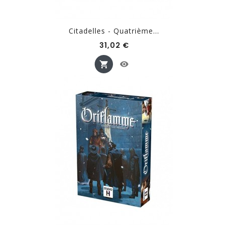
Citadelles - Quatrième...
Prix
31,02 €