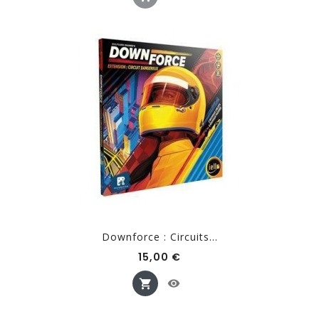
Downforce : Circuits...
Prix
15,00 €