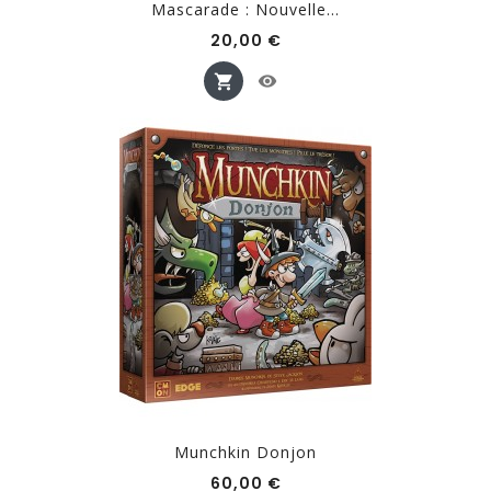
Mascarade : Nouvelle...
Prix
20,00 €
Munchkin Donjon
Prix
60,00 €