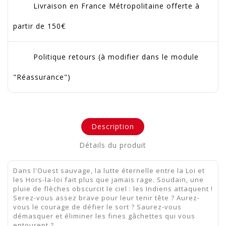
Livraison en France Métropolitaine offerte à
partir de 150€
Politique retours (à modifier dans le module
"Réassurance")
Description
Détails du produit
Dans l'Ouest sauvage, la lutte éternelle entre la Loi et
les Hors-la-loi fait plus que jamais rage. Soudain, une
pluie de flèches obscurcit le ciel : les Indiens attaquent !
Serez-vous assez brave pour leur tenir tête ? Aurez-
vous le courage de défier le sort ? Saurez-vous
démasquer et éliminer les fines gâchettes qui vous
entourent ?