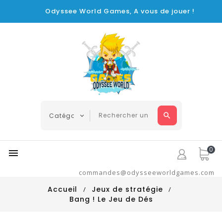
Odyssee World Games, A vous de jouer !
0

commandes@odysseeworldgames.com
Accueil
Jeux de stratégie
Bang ! Le Jeu de Dés