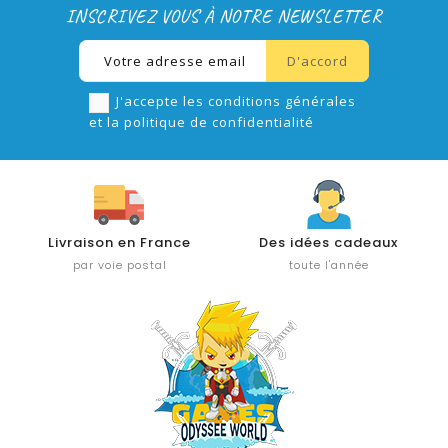
INSCRIVEZ VOUS À NOTRE NEWSLETTER
J'accepte les conditions générales
et la politique de confidentialité
Livraison en France
Des idées cadeaux
par voie postal
toute l'année