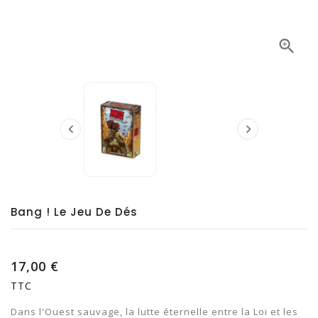



Bang ! Le Jeu De Dés
17,00 €
TTC
Dans l'Ouest sauvage, la lutte éternelle entre la Loi et les