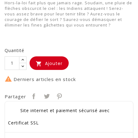
Hors-la-loi fait plus que jamais rage. Soudain, une pluie de
flèches obscurcit le ciel : les Indiens attaquent ! Serez-
vous assez brave pour leur tenir tête ? Aurez-vous le
courage de défier le sort ? Saurez-vous démasquer et
éliminer les fines gâchettes qui vous entourent ?
Quantité
Ajouter


Derniers articles en stock
Partager
Site internet et paiement sécurisé avec
Certificat SSL