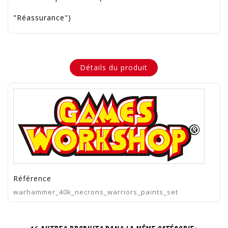
"Réassurance")
Détails du produit
Référence
warhammer_40k_necrons_warriors_paints_set