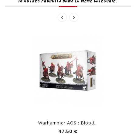
16 AUTRES PRODUITS DANS LA MÊME CATÉGORIE:
Warhammer AOS : Blood...
Prix
47,50 €