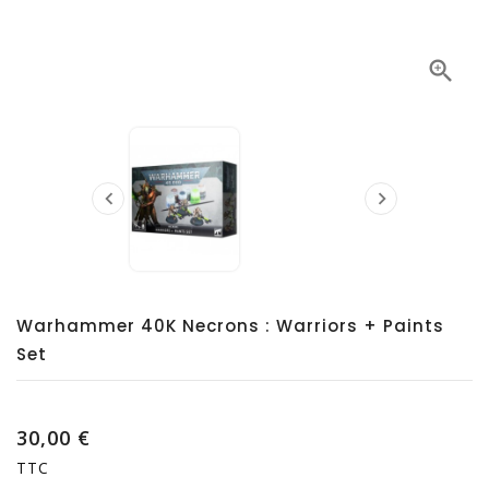



Warhammer 40K Necrons : Warriors + Paints
Set
30,00 €
TTC