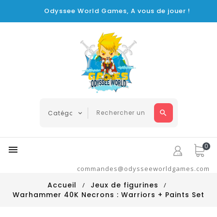
Odyssee World Games, A vous de jouer !
0

commandes@odysseeworldgames.com
Accueil
Jeux de figurines
Warhammer 40K Necrons : Warriors + Paints Set