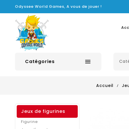
Odyssee World Games, A vous de jouer !
Acc
Catégories

Accueil
Jeu
Jeux de figurines
Figurine