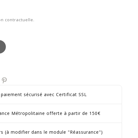
n contractuelle.
t paiement sécurisé avec Certificat SSL
ance Métropolitaine offerte à partir de 150€
urs (à modifier dans le module "Réassurance")