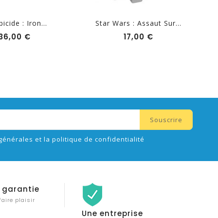
cide : Iron...
Star Wars : Assaut Sur...
Prix
Prix
36,00 €
17,00 €
générales et la politique de confidentialité
 garantie
faire plaisir
Une entreprise