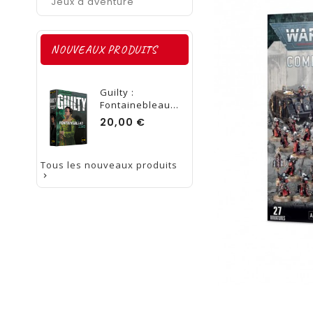
Jeux d'aventure
NOUVEAUX PRODUITS
Guilty :
Fontainebleau...
Prix
20,00 €
Tous les nouveaux produits
