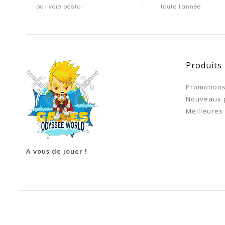
par voie postal
toute l'année
Produits
Promotion
Nouveaux 
Meilleures
A vous de jouer !