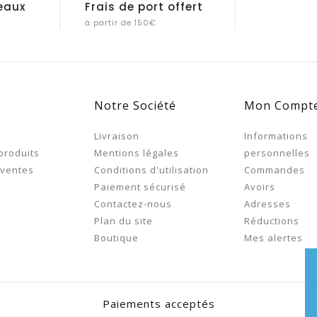
eaux
Frais de port offert
à partir de 150€
Notre Société
Mon Compt
s
Livraison
Informations
produits
Mentions légales
personnelles
 ventes
Conditions d'utilisation
Commandes
Paiement sécurisé
Avoirs
Contactez-nous
Adresses
Plan du site
Réductions
Boutique
Mes alertes
Paiements acceptés