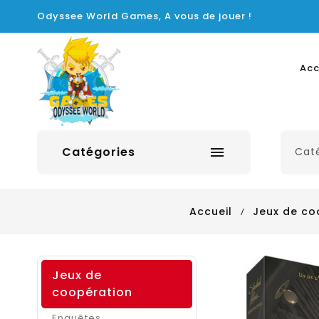
Odyssee World Games, A vous de jouer !
Acc
Catégories

Accueil
Jeux de co
Jeux de
coopération
Enquêtes