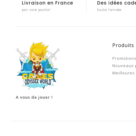
Livraison en France
Des idées cad
par voie postal
toute l'année
Produits
Promotion
Nouveaux 
Meilleures
A vous de jouer !