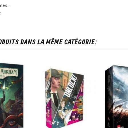
mes...
Prix
€
ODUITS DANS LA MÊME CATÉGORIE: