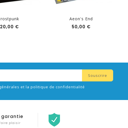
Frostpunk
Aeon's End
Prix
Prix
120,00 €
50,00 €
générales et la politique de confidentialité
 garantie
faire plaisir