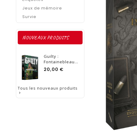
Jeux de mémoire
Survie
NOUVEAUX PRODUITS
Guilty :
Fontainebleau...
Prix
20,00 €
Tous les nouveaux produits
