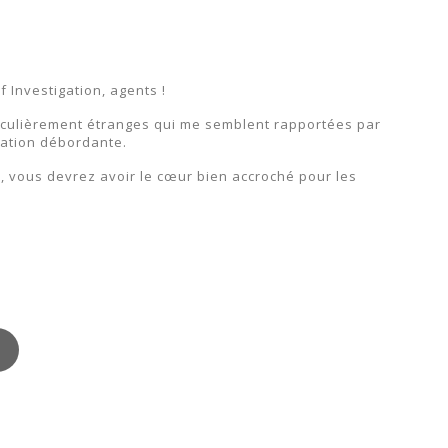
 Investigation, agents !
rticulièrement étranges qui me semblent rapportées par
nation débordante.
s, vous devrez avoir le cœur bien accroché pour les