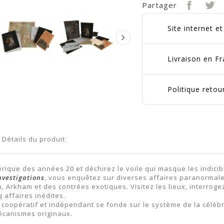
Partager
Site internet e

Livraison en Fr
Politique reto
Détails du produit
érique des années 20 et déchirez le voile qui masque les indici
nvestigations
, vous enquêtez sur diverses affaires paranormale
 Arkham et des contrées exotiques. Visitez les lieux, interroge
 affaires inédites.
 coopératif et indépendant se fonde sur le système de la célèb
écanismes originaux.