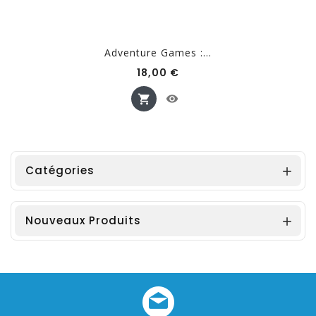
Adventure Games :...
Prix
18,00 €
Catégories

Nouveaux Produits
