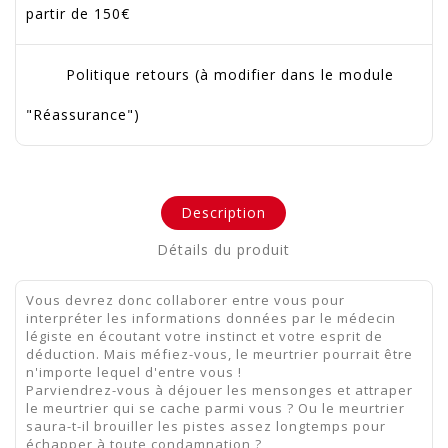
partir de 150€
Politique retours (à modifier dans le module
"Réassurance")
Description
Détails du produit
Vous devrez donc collaborer entre vous pour
interpréter les informations données par le médecin
légiste en écoutant votre instinct et votre esprit de
déduction. Mais méfiez-vous, le meurtrier pourrait être
n'importe lequel d'entre vous !
Parviendrez-vous à déjouer les mensonges et attraper
le meurtrier qui se cache parmi vous ? Ou le meurtrier
saura-t-il brouiller les pistes assez longtemps pour
échapper à toute condamnation ?