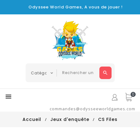
Odyssee World Games, A vous de jouer !
0

commandes@odysseeworldgames.com
Accueil
Jeux d'enquête
CS Files