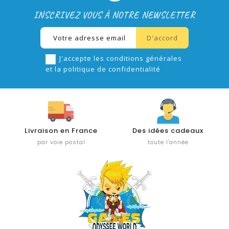
INSCRIVEZ VOUS À NOTRE NEWSLETTER
J'accepte les conditions générales
et la politique de confidentialité
Livraison en France
Des idées cadeaux
par voie postal
toute l'année