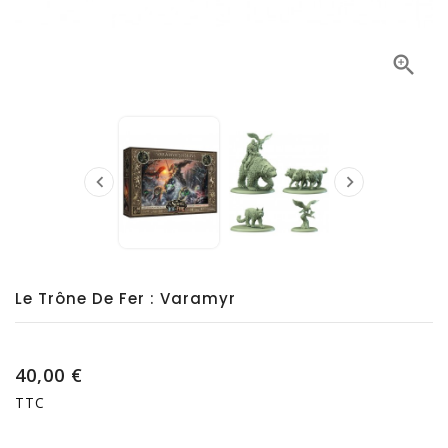



Le Trône De Fer : Varamyr
40,00 €
TTC