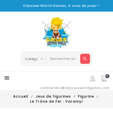
Odyssee World Games, A vous de jouer !
0

commandes@odysseeworldgames.com
Accueil
Jeux de figurines
Figurine
Le Trône de Fer : Varamyr