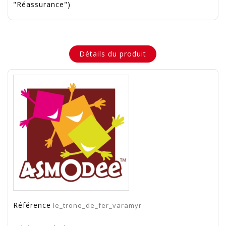
"Réassurance")
Détails du produit
Référence
le_trone_de_fer_varamyr