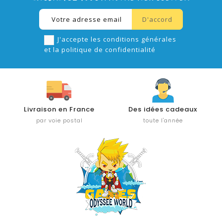
J'accepte les conditions générales
et la politique de confidentialité
Livraison en France
Des idées cadeaux
par voie postal
toute l'année