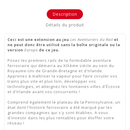
Description
Détails du produit
Ceci est une extension au jeu
Les Aventuriers du Rai
l
et
ne peut donc être utilisé sans la boîte originale ou la
version
Europe
de ce jeu.
Posez les premiers rails de la formidable aventure
ferroviaire qui démarra au XIXème siècle au sein du
Royaume-Uni de Grande-Bretagne et d'Irlande.
Apprenez à maîtriser la vapeur pour faire circuler vos
trains plus vite et plus loin, développer vos
technologies, et atteignez les lointaines villes d'Écosse
et d'Irlande avant vos concurrents !
Comprend également le plateau de la Pennsylvanie, un
état dont l'histoire ferroviaire a été marqué par les
grandes compagnies qui s'y sont établies. A vous
d'investir dans les plus rentables pour étoffer votre
réseau !