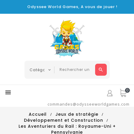
Odyssee World Games, A vous de jouer !
0

commandes@odysseeworldgames.com
Accueil
Jeux de stratégie
Développement et Construction
Les Aventuriers du Rail : Royaume-Uni +
Pennsylvanie