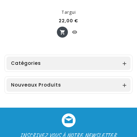
Targui
Prix
22,00 €
Catégories

Nouveaux Produits

INSCRIVEZ VOUS À NOTRE NEWSLETTER