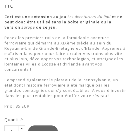
TTC
Ceci est une extension au jeu
Les Aventuriers du Rai
l
et ne
peut donc être utilisé sans la boîte originale ou la
version
Europe
de ce jeu.
Posez les premiers rails de la formidable aventure
ferroviaire qui démarra au XIXème siècle au sein du
Royaume-Uni de Grande-Bretagne et d'Irlande. Apprenez à
maîtriser la vapeur pour faire circuler vos trains plus vite
et plus loin, développer vos technologies, et atteignez les
lointaines villes d'Écosse et d'Irlande avant vos
concurrents !
Comprend également le plateau de la Pennsylvanie, un
état dont l'histoire ferroviaire a été marqué par les
grandes compagnies qui s'y sont établies. A vous d'investir
dans les plus rentables pour étoffer votre réseau !
Prix : 35 EUR
Quantité