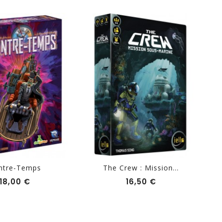
ntre-Temps
The Crew : Mission...
Prix
Prix
18,00 €
16,50 €