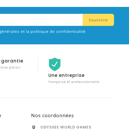
générales et la politique de confidentialité
 garantie
faire plaisir
Une entreprise
française et professionnelle
e
Nos coordonnées
ODYSSEE WORLD GAMES
