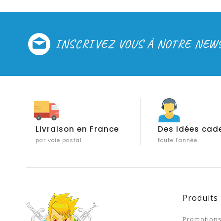
INSCRIVEZ VOUS À NOTRE NEW
Livraison en France
Des idées cad
par voie postal
toute l'année
Produits
Promotion