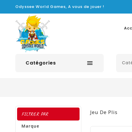
Odyssee World Games, A vous de jouer !
Acc
Catégories

Jeu De Plis
FILTRER PAR
Marque