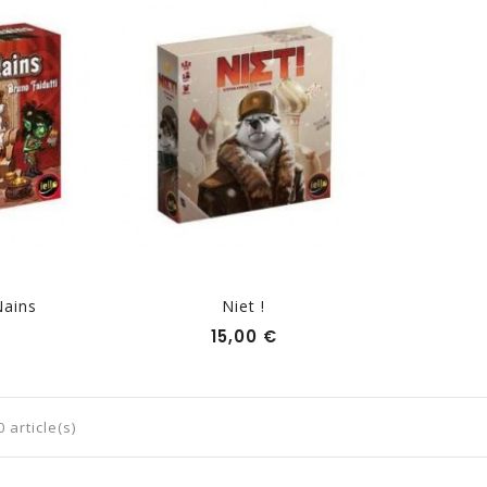
Nains
Niet !
Prix
Prix
€
15,00 €
 article(s)