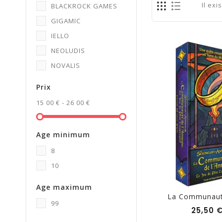
Il exi
BLACKROCK GAMES
GIGAMIC
IELLO
NEOLUDIS
NOVALIS
Prix
15 00 € - 26 00 €
Age minimum
8
10
Age maximum
La Communauté
99
25,50 