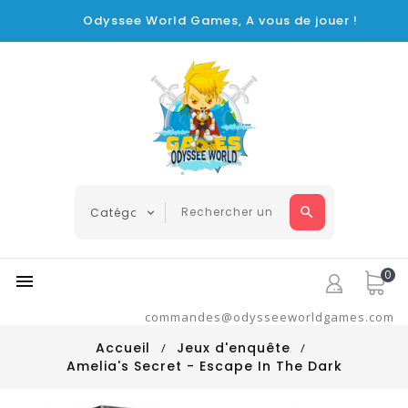
Odyssee World Games, A vous de jouer !
0

commandes@odysseeworldgames.com
Accueil
Jeux d'enquête
Amelia's Secret - Escape In The Dark