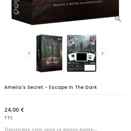



Amelia's Secret - Escape In The Dark
24,00 €
TTC
Transformez votre salon en maison hantée...