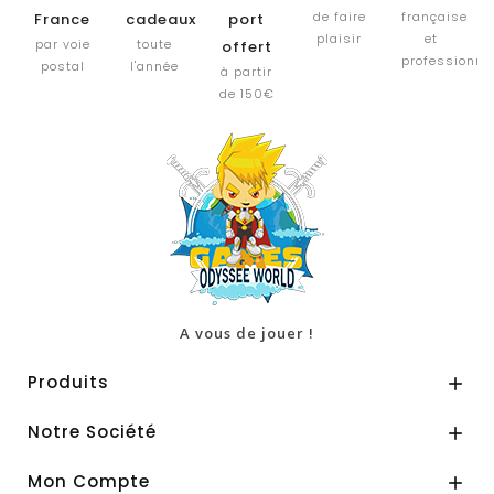
de faire
française
France
cadeaux
port
plaisir
et
par voie
toute
offert
professionne
postal
l'année
à partir
de 150€
A vous de jouer !
Produits

Notre Société

Mon Compte
